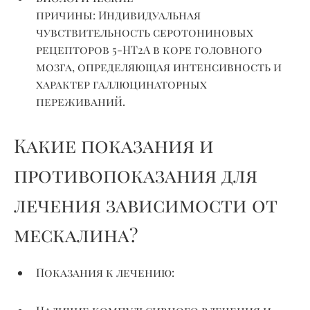
причины:
Индивидуальная
чувствительность серотониновых
рецепторов 5-HT2A в коре головного
мозга, определяющая интенсивность и
характер галлюцинаторных
переживаний.
Какие показания и
противопоказания для
лечения зависимости от
мескалина?
Показания к лечению: