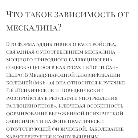
Что такое зависимость от
мескалина?
Это форма
аддиктивного
расстройства,
связанная с употреблением мескалина —
мощного природного галлюциногена,
содержащегося в кактусах пейот и Сан-
Педро. В Международной классификации
болезней (МКБ-10) она относится к рубрике
F16 «Психические и поведенческие
расстройства в результате употребления
галлюциногенов». Ключевая особенность —
формирование выраженной
психической
зависимости
на фоне
практически
отсутствующей физической. Заболевание
характеризуется компульсивным