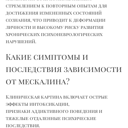
стремлением к повторным опытам для
достижения измененных состояний
сознания, что приводит к деформации
личности и высокому риску развития
хронических психоневрологических
нарушений.
Какие симптомы и
последствия зависимости
от мескалина?
Клиническая картина включает острые
эффекты интоксикации,
признаки
аддиктивного
поведения и
тяжелые отдаленные психические
последствия.