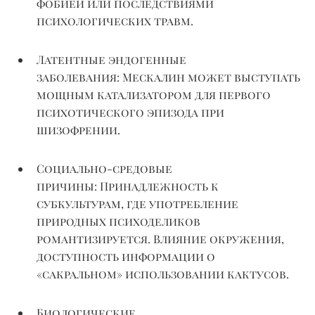
фобией или последствиями
психологических травм.
Латентные эндогенные
заболевания:
Мескалин может выступать
мощным катализатором для первого
психотического эпизода при
шизофрении.
Социально-средовые
причины:
Принадлежность к
субкультурам, где употребление
природных психоделиков
романтизируется. Влияние окружения,
доступность информации о
«сакральном» использовании кактусов.
Биологические