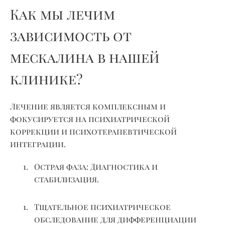
Как мы лечим
зависимость от
мескалина в нашей
клинике?
Лечение является комплексным и
фокусируется на психиатрической
коррекции и психотерапевтической
интеграции.
Острая фаза: Диагностика и
стабилизация.
Тщательное психиатрическое
обследование для дифференциации