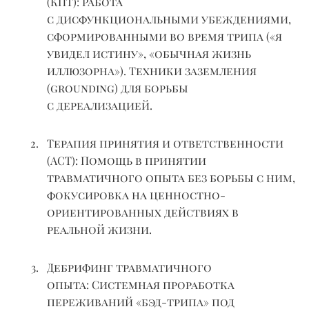
(КПТ):
Работа
с
дисфункциональными
убеждениями,
сформированными во время трипа («я
увидел истину», «обычная жизнь
иллюзорна»). Техники заземления
(
grounding
) для борьбы
с
дереализацией
.
Терапия принятия и ответственности
(ACT):
Помощь в принятии
травматичного опыта без борьбы с ним,
фокусировка на ценностно-
ориентированных действиях в
реальной жизни.
Дебрифинг травматичного
опыта:
Системная проработка
переживаний «бэд-трипа» под