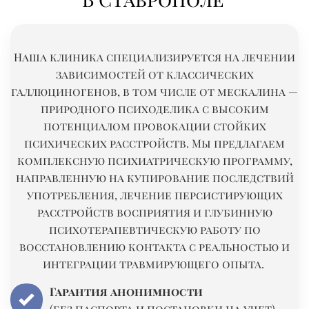
Наша клиника специализируется на лечении
зависимостей от классических
галлюциногенов, в том числе от мескалина —
природного психоделика с высоким
потенциалом провокации стойких
психических расстройств. Мы предлагаем
комплексную психиатрическую программу,
направленную на купирование последствий
употребления, лечение персистирующих
расстройств восприятия и глубинную
психотерапевтическую работу по
восстановлению контакта с реальностью и
интеграции травмирующего опыта.
Гарантия анонимности
(без паспорта и постановки на учет)