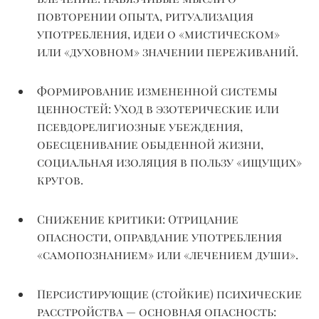
повторении опыта, ритуализация
употребления, идеи о «мистическом»
или «духовном» значении переживаний.
Формирование измененной системы
ценностей:
Уход в эзотерические или
псевдорелигиозные убеждения,
обесценивание обыденной жизни,
социальная изоляция в пользу «ищущих»
кругов.
Снижение критики:
Отрицание
опасности, оправдание употребления
«самопознанием» или «лечением души».
Персистирующие (стойкие) психические
расстройства — основная опасность: