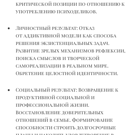
критической позиции по отношению к
употреблению психоделиков.
Личностный результат:
Отказ
от
аддиктивной
модели как способа
решения экзистенциальных задач.
Развитие зрелых механизмов рефлексии,
поиска смыслов и творческой
самореализации в реальном мире.
Обретение целостной идентичности.
Социальный результат:
Возвращение к
продуктивной социальной и
профессиональной жизни.
Восстановление доверительных
отношений в семье. Формирование
способности строить долгосрочные
планы и находить удовлетворение в