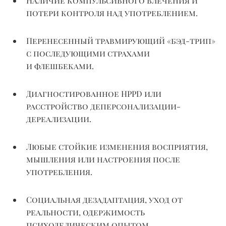
Наличие компульсивного влечения и
потери контроля над употреблением.
Перенесенный травмирующий «бэд-трип»
с последующими страхами
и
флешбеками
.
Диагностированное HPPD или
расстройство деперсонализации-
дереализации
.
Любые стойкие изменения восприятия,
мышления или настроения после
употребления.
Социальная дезадаптация, уход от
реальности, одержимость
психоделическим опытом.