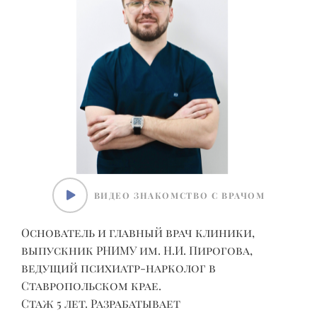
ВИДЕО ЗНАКОМСТВО С ВРАЧОМ
Д
У
Основатель и главный врач клиники,
выпускник РНИМУ им. Н.И. Пирогова,
ведущий психиатр-нарколог в
(
Ставропольском крае.
Стаж 5 лет. Разрабатывает