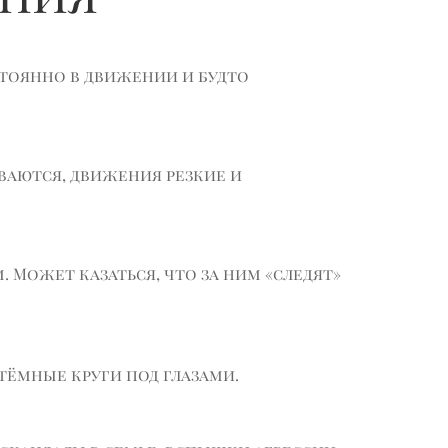
стоянно в движении и будто
ваются, движения резкие и
. Может казаться, что за ним «следят»
 тёмные круги под глазами.