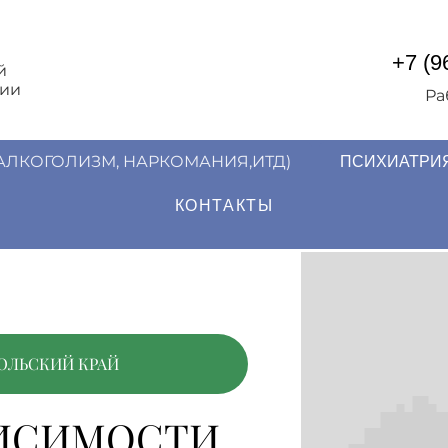
+7 (9
й
гии
Ра
АЛКОГОЛИЗМ, НАРКОМАНИЯ,ИТД)
ПСИХИАТРИЯ
КОНТАКТЫ
ОЛЬСКИЙ КРАЙ
ВИСИМОСТИ