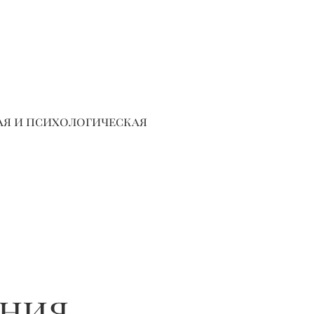
ая и психологическая
ения