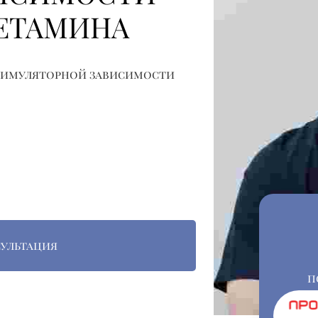
ЕТАМИНА
тимуляторной зависимости
сультация
п