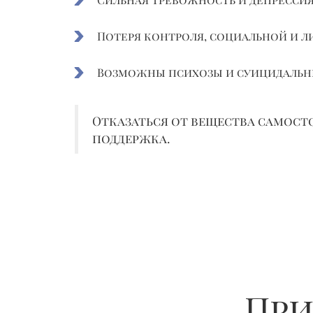
Потеря контроля, социальной и л
Возможны психозы и суицидаль
Отказаться от вещества самос
поддержка.
При