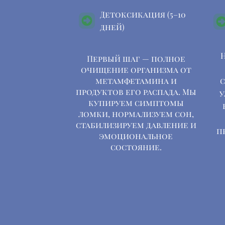
Детоксикация (5–10
дней)
Первый шаг — полное
очищение организма от
метамфетамина и
с
продуктов его распада. Мы
у
купируем симптомы
ломки, нормализуем сон,
стабилизируем давление и
п
эмоциональное
состояние.