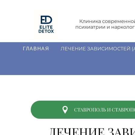
Клиника современно
психиатрии и нарколо
ЛЕЧЕНИЕ ЗАВИСИМОСТЕЙ (
ГЛАВНАЯ
СТАВРОПОЛЬ И СТАВРОП
ЛЕЧЕНИЕ ЗА