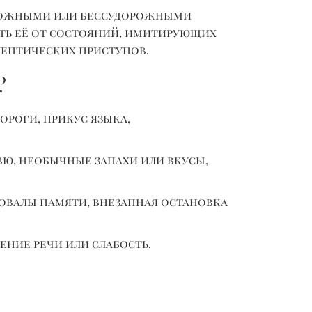
рожными или бессудорожными
ть её от состояний, имитирующих
лептических приступов.
?
ороги, прикус языка,
вю, необычные запахи или вкусы,
овалы памяти, внезапная остановка
ение речи или слабость.