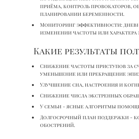
приёма, контроль провокаторов, 
планировании беременности.
Мониторинг эффективности: дневни
изменении частоты или характера 
Какие результаты по
Снижение частоты приступов за сч
уменьшение или прекращение эпиз
Улучшение сна, настроения и ког
Снижение числа экстренных обращ
У семьи - ясные алгоритмы помо
Долгосрочный план поддержки - ко
обострений.