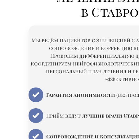
в Ставр
Мы ведём пациентов с эпилепсией с 
сопровождение и коррекцию к
Проводим дифференциальную д
координируем нейрофизиологические
персональный план лечения и б
эффективно
Гарантия анонимности
(без па
Приём ведут
лучшие врачи Став
Сопровождение и консультаци