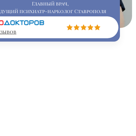
Главный врач,
едущий психиатр-нарколог Ставрополя
тзывов