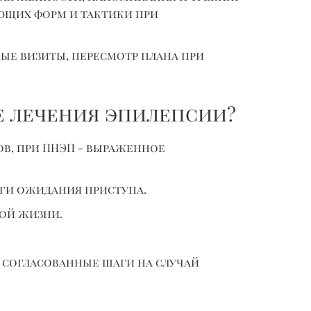
ющих форм и тактики при
ые визиты, пересмотр плана при
е лечения эпилепсии?
в, при ПНЭП - выраженное
ги ожидания приступа.
ой жизни.
 согласованные шаги на случай