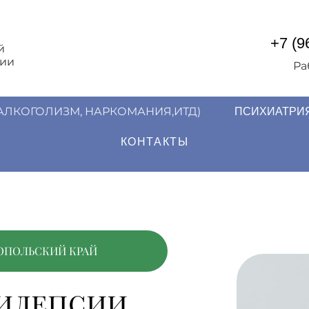
+7 (9
й
гии
Ра
АЛКОГОЛИЗМ, НАРКОМАНИЯ,ИТД)
ПСИХИАТРИЯ
КОНТАКТЫ
РОПОЛЬСКИЙ КРАЙ
илепсии