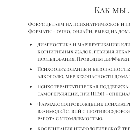
Как мы
Фокус делаем на психиатрическое и 
Форматы - очно, онлайн, выезд на до
Диагностика и маршрутизация: кли
когнитивных жалоб, ревизия лекар
исследования. Проводим диффере
Психообразование и безопасность:
алкоголю, мер безопасности дома 
Психотерапевтическая поддержка: 
саморегуляции, при ПНЭП - специ
Фармакосопровождение психиатрии
взаимодействий с противосудорож
работа с утомляемостью.
Координация неврологической тер