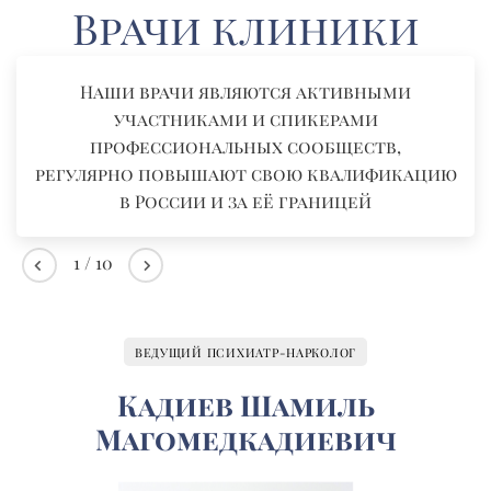
Врачи клиники
Наши врачи являются активными
участниками и спикерами
профессиональных сообществ,
регулярно повышают свою квалификацию
в России и за её границей
1
/
10
ВЕДУЩИЙ ПСИХИАТР-НАРКОЛОГ
Кадиев Шамиль
Магомедкадиевич