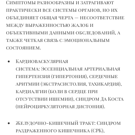
Симптомы разнообразны и затрагивают
практически все системы органов, но их
объединяет общая черта — несоответствие
между выраженностью жалоб и
объективными данными обследований, а
также четкая связь с эмоциональным
состоянием.
Кардиоваскулярная
система:
Эссенциальная артериальная
гипертензия (гипертония), сердечные
аритмии (экстрасистолия, тахикардия),
кардиалгии (боли в сердце при
отсутствии ишемии), синдром Да Коста
(нейроциркуляторная дистония).
Желудочно-кишечный тракт:
Синдром
раздраженного кишечника (СРК),