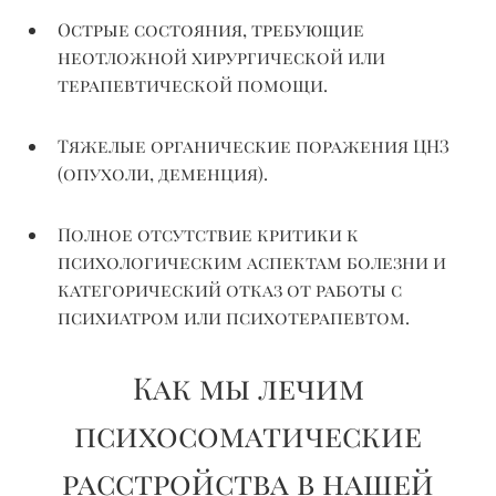
Острые состояния, требующие
неотложной хирургической или
терапевтической помощи.
Тяжелые органические поражения ЦНЗ
(опухоли, деменция).
Полное отсутствие критики к
психологическим аспектам болезни и
категорический отказ от работы с
психиатром или психотерапевтом.
Как мы лечим
психосоматические
расстройства в нашей