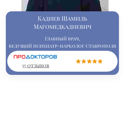
Кадиев Шамиль
Магомедкадиевич
Главный врач,
ведущий психиатр-нарколог Ставрополя
57 отзывов