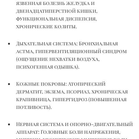
язвенная болезнь желудка и
двенадцатиперстной кишки,
функциональная диспепсия,
хронические колиты.
Дыхательная система:
Бронхиальная
астма,
гипервентиляционный
синдром
(ощущение нехватки воздуха,
психогенная одышка).
Кожные покровы:
Атопический
дерматит, экзема, псориаз, хроническая
крапивница, гипергидроз (повышенная
потливость).
Нервная система и опорно-двигательный
аппарат:
Головные боли напряжения,