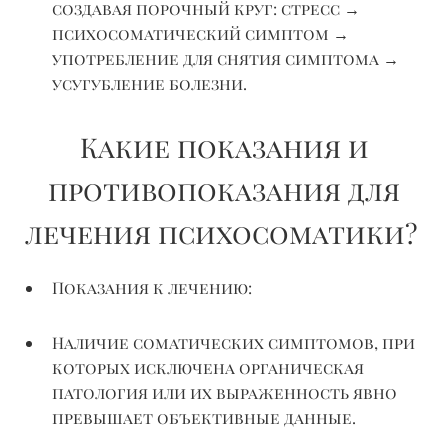
создавая порочный круг: стресс →
психосоматический симптом →
употребление для снятия симптома →
усугубление болезни.
Какие показания и
противопоказания для
лечения психосоматики?
Показания к лечению:
Наличие соматических симптомов, при
которых исключена органическая
патология или их выраженность явно
превышает объективные данные.