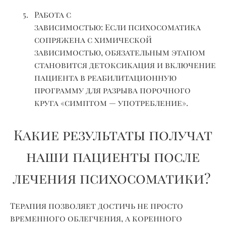
Работа с
зависимостью
:
Если
психосоматика
сопряжена с химической
зависимостью, обязательным этапом
становится детоксикация и включение
пациента в реабилитационную
программу для разрыва порочного
круга «симптом — употребление».
Какие результаты получат
наши пациенты после
лечения психосоматики?
Терапия позволяет достичь не просто
временного облегчения, а коренного