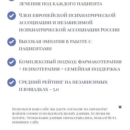
лечения под каждого пациента
Член европейской психиатрической
ассоциации и независимой
психиатрической ассоциации России
Высокая эмпатия в работе с
пациентами
Комплексный подход: фармакотерапия
+ психотерапия + семейная поддержка
Средний рейтинг на независимых
площадках - 5.0
Используя наш сайт, вы даете согласие на обработку
файлов cookie и пользовательских данных. Если вы не
хотите, чтобы ваши данные обрабатывались, пожалуйста
покиньте сайт.