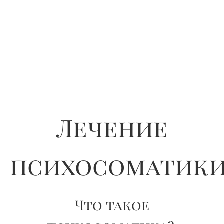
Лечение
психосоматик
Что такое