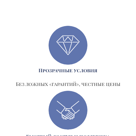
Прозрачные условия
Без ложных «гарантий», честные цены