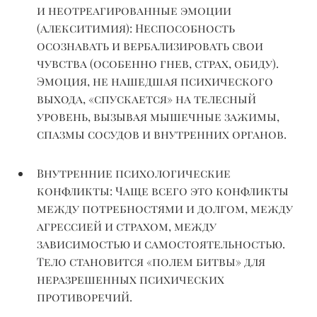
и
неотреагированные
эмоции
(алекситимия):
Неспособность
осознавать и вербализировать свои
чувства (особенно гнев, страх, обиду).
Эмоция, не нашедшая психического
выхода, «спускается» на телесный
уровень, вызывая мышечные зажимы,
спазмы сосудов и внутренних органов.
Внутренние психологические
конфликты
:
Чаще
всего это конфликты
между потребностями и долгом, между
агрессией и страхом, между
зависимостью и самостоятельностью.
Тело становится «полем битвы» для
неразрешенных психических
противоречий.