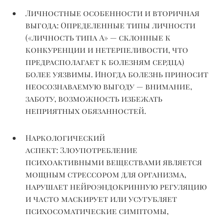
Личностные особенности и вторичная
выгода:
Определенные типы личности
(«личность типа А» — склонные к
конкуренции и нетерпеливости, что
предрасполагает к болезням сердца)
более уязвимы. Иногда болезнь приносит
неосознаваемую выгоду — внимание,
заботу, возможность избежать
неприятных обязанностей.
Наркологический
аспект:
Злоупотребление
психоактивными веществами является
мощным стрессором для организма,
нарушает нейроэндокринную регуляцию
и часто маскирует или усугубляет
психосоматические симптомы,