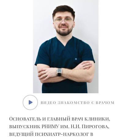
ВИДЕО ЗНАКОМСТВО С ВРАЧОМ
Д
У
Основатель и главный врач клиники,
выпускник РНИМУ им. Н.И. Пирогова,
ведущий психиатр-нарколог в