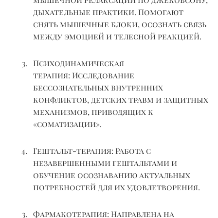
дыхательные практики. Помогают
снять мышечные блоки, осознать связь
между эмоцией и телесной реакцией.
Психодинамическая
терапия:
Исследование
бессознательных внутренних
конфликтов, детских травм и защитных
механизмов, приводящих к
«
соматизации
».
Гештальт-терапия:
Работа с
незавершенными гештальтами и
обучение
осознаванию
актуальных
потребностей для их удовлетворения.
Фармакотерапия:
Направлена на