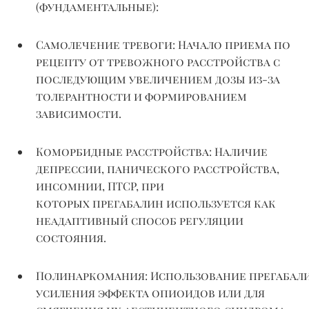
(фундаментальные):
Самолечение тревоги:
Начало приема по
рецепту от тревожного расстройства с
последующим увеличением дозы из-за
толерантности и формированием
зависимости.
Коморбидные расстройства:
Наличие
депрессии, панического расстройства,
инсомнии, ПТСР, при
которых
прегабалин
используется как
неадаптивный способ регуляции
состояния.
Полинаркомания
:
Использование
прегабал
усиления эффекта опиоидов или для