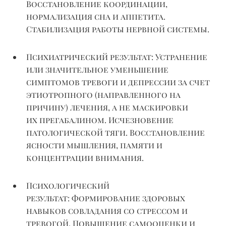
Восстановление координации,
нормализация сна и аппетита.
Стабилизация работы нервной системы.
Психиатрический результат:
Устранение
или значительное уменьшение
симптомов тревоги и депрессии за счет
этиотропного (направленного на
причину) лечения, а не маскировки
их
прегабалином
. Исчезновение
патологической тяги. Восстановление
ясности мышления, памяти и
концентрации внимания.
Психологический
результат:
Формирование здоровых
навыков
совладания
со стрессом и
тревогой. Повышение самооценки и