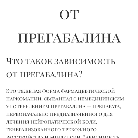
от
прегабалина
Что такое зависимость
от прегабалина?
Это тяжелая форма фармацевтической
наркомании, связанная с немедицинским
употреблением
прегабалина
— препарата,
первоначально предназначенного для
лечения нейропатической боли,
генерализованного тревожного
расстройства и эпилепсии. Зависимость