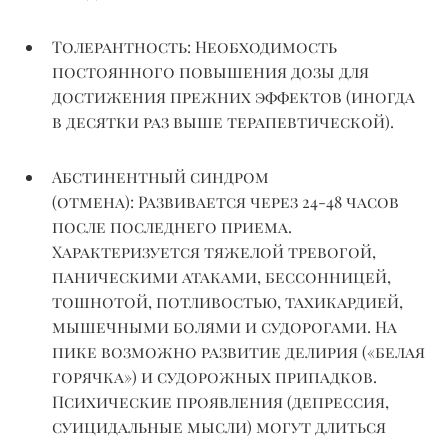
Толерантность:
Необходимость
постоянного повышения дозы для
достижения прежних эффектов (иногда
в десятки раз выше терапевтической).
Абстинентный синдром
(отмена)
:
Развивается
через
24-48
часов
после последнего приема.
Характеризуется тяжелой тревогой,
паническими атаками, бессонницей,
тошнотой, потливостью, тахикардией,
мышечными болями и судорогами. На
пике возможно развитие делирия («белая
горячка») и судорожных припадков.
Психические проявления (депрессия,
суицидальные мысли) могут длиться