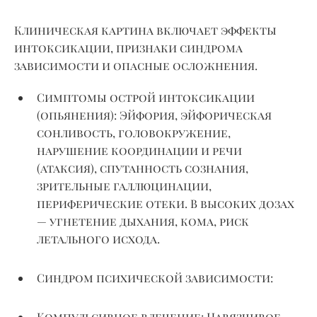
Клиническая картина включает эффекты
интоксикации, признаки синдрома
зависимости и опасные осложнения.
Симптомы острой интоксикации
(опьянения):
Эйфория, эйфорическая
сонливость, головокружение,
нарушение координации и речи
(атаксия), спутанность сознания,
зрительные галлюцинации,
периферические отеки. В высоких дозах
— угнетение дыхания, кома, риск
летального исхода.
Синдром психической зависимости:
Компульсивное влечение:
Навязчивое