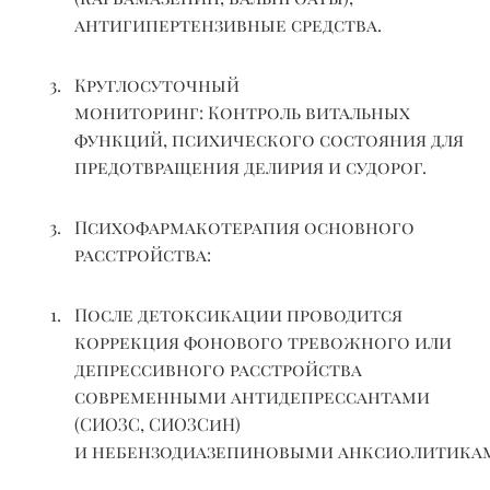
антигипертензивные средства.
Круглосуточный
мониторинг:
Контроль витальных
функций, психического состояния для
предотвращения делирия и судорог.
Психофармакотерапия
основного
расстройства:
После детоксикации проводится
коррекция фонового тревожного или
депрессивного расстройства
современными антидепрессантами
(СИОЗС,
СИОЗСиН
)
и
небензодиазепиновыми
анксиолитика