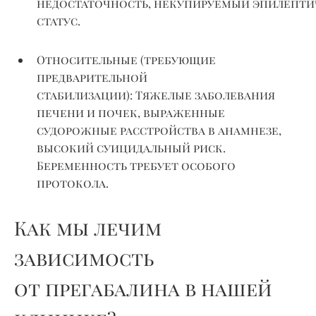
недостаточность,
некупируемый
эпилепти
статус.
Относительные (требующие
предварительной
стабилизации):
Тяжелые заболевания
печени и почек, выраженные
судорожные расстройства в анамнезе,
высокий суицидальный риск.
Беременность требует особого
протокола.
Как мы лечим
зависимость
от прегабалина в нашей