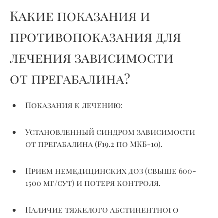
Какие показания и
противопоказания для
лечения зависимости
от прегабалина?
Показания к лечению:
Установленный синдром зависимости
от
прегабалина
(F19.2 по МКБ-10).
Прием немедицинских доз (свыше
600-
1500
мг/
сут
) и потеря контроля.
Наличие тяжелого абстинентного