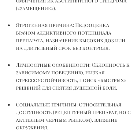
смягчения их абстинентного синдрома
(«замещение»).
Ятрогенная причина:
Недооценка
врачом
аддиктивного
потенциала
препарата, назначение высоких доз или
на длительный срок без контроля.
Личностные особенности:
Склонность к
зависимому поведению, низкая
стрессоустойчивость, поиск «быстрых»
решений для снятия душевной боли.
Социальные причины:
Относительная
доступность (рецептурный препарат, но с
активным черным рынком), влияние
окружения.