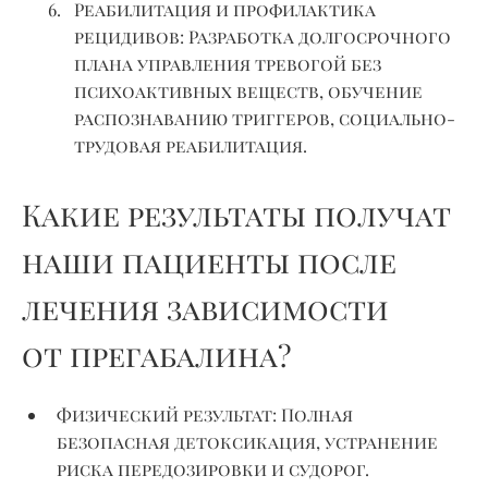
Реабилитация и профилактика
рецидивов:
Разработка долгосрочного
плана управления тревогой без
психоактивных веществ, обучение
распознаванию триггеров, социально-
трудовая реабилитация.
Какие результаты получат
наши пациенты после
лечения зависимости
от прегабалина?
Физический результат:
Полная
безопасная детоксикация, устранение
риска передозировки и судорог.