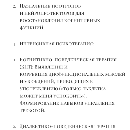
Назначение ноотропов
и
нейропротекторов
для
восстановления когнитивных
функций.
Интенсивная психотерапия:
Когнитивно-поведенческая терапия
(КПТ):
Выявление и
коррекция
дисфункциональных
мыслей
и убеждений, приводящих к
употреблению («только таблетка
может меня успокоить»).
Формирование навыков управления
тревогой.
Диалектико-поведенческая терапия